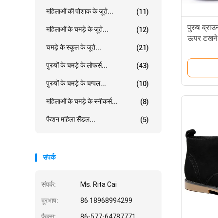
महिलाओं की पोशाक के जूते...
(11)
पुरुष ब्राउ
महिलाओं के चमड़े के जूते...
(12)
ऊपर टखने ज
चमड़े के स्कूल के जूते...
(21)
पुरुषों के चमड़े के लोफर्स...
(43)
पुरुषों के चमड़े के चप्पल...
(10)
महिलाओं के चमड़े के स्नीकर्स...
(8)
फैशन महिला सैंडल...
(5)
संपर्क
संपर्क:
Ms. Rita Cai
दूरभाष:
86 18968994299
फैक्स:
86-577-64787771