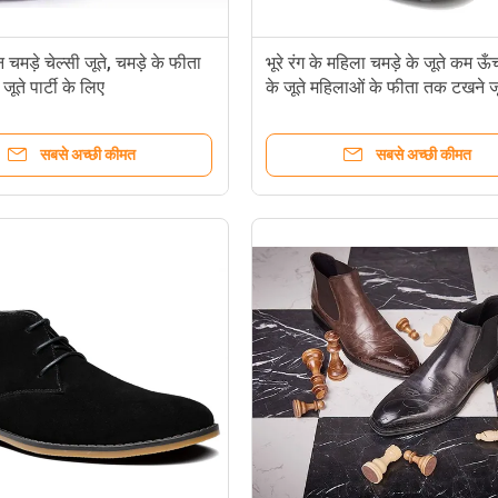
न चमड़े चेल्सी जूते, चमड़े के फीता
भूरे रंग के महिला चमड़े के जूते कम ऊँच
ूते पार्टी के लिए
के जूते महिलाओं के फीता तक टखने जू
सबसे अच्छी कीमत
सबसे अच्छी कीमत