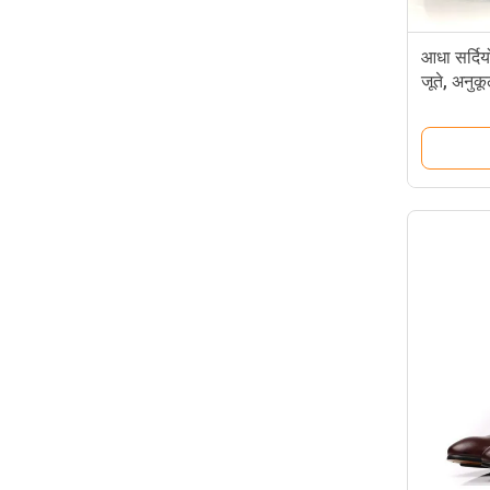
आधा सर्दियो
जूते, अनुक