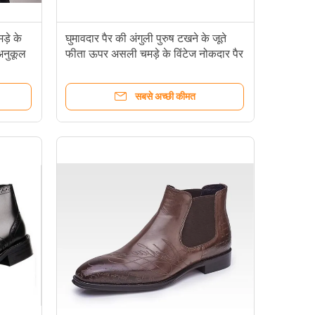
ड़े के
घुमावदार पैर की अंगुली पुरुष टखने के जूते
 अनुकूल
फीता ऊपर असली चमड़े के विंटेज नोकदार पैर
की अंगुली जूते
सबसे अच्छी कीमत