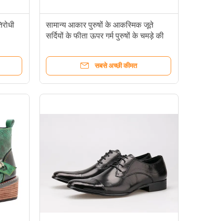
तिरोधी
सामान्य आकार पुरुषों के आकस्मिक जूते
सर्दियों के फीता ऊपर गर्म पुरुषों के चमड़े की
टखने के जूते
सबसे अच्छी कीमत