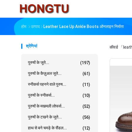
होम
उत्पाद
Leather Lace Up Ankle Boots ऑनलाइन निर्माता
श्रेणियां
कीवर्ड
「leath
पुरुषों के जूते...
(197)
पुरुषों के कैज़ुअल जूते...
(61)
स्नीकर्स पहनने वाले पुरुष...
(11)
पुरुषों के स्नीकर्स...
(10)
पुरुषों के मखमली लोफर्स...
(52)
पुरुषों के टखने के जूते...
(56)
हाथ से बने चमड़े के सैंडल...
(12)