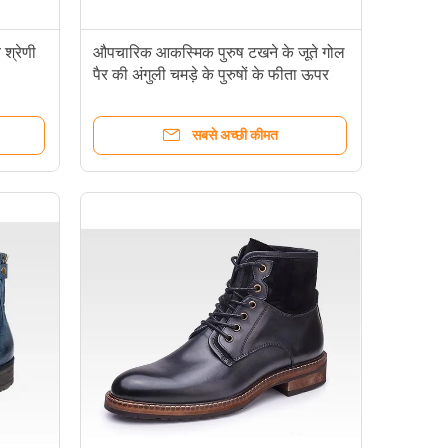
 श्रेणी
औपचारिक आकस्मिक पुरुष टखने के जूते गोल
पैर की अंगुली चमड़े के पुरुषों के फीता ऊपर
ज़िपर जूते
सबसे अच्छी कीमत