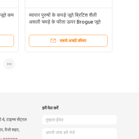
 जूते कम
व्यापार पुरुषों के कपड़े जूते ब्रिटिश शैली
असली चमड़े के फीता ऊपर Brogue जूते
सबसे अच्छी कीमत
>>
हमें मेल करें
4, टाइम्स सेंट्रल
हर, वेंजो शहर,