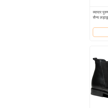
व्यापार पुर
सैन्य लड़ाक