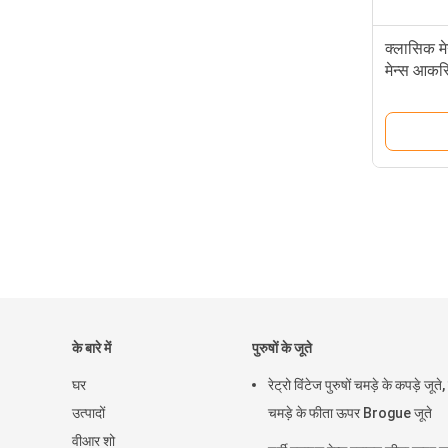
क्लासिक मे
मेन्स आकस्म
के बारे में
पुरुषों के जूते
घर
रेट्रो विंटेज पुरुषों चमड़े के कपड़े जूते, 
उत्पादों
चमड़े के फीता ऊपर Brogue जूते
वीआर शो