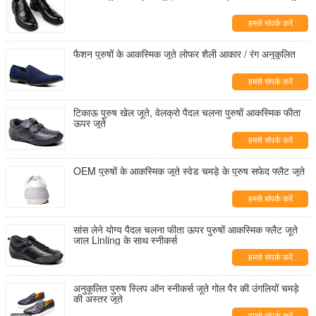
हमसे संपर्क करें
फैशन पुरुषों के आकस्मिक जूते लोफर शैली आकार / रंग अनुकूलित
हमसे संपर्क करें
टिकाऊ पुरुष खेल जूते, वेलक्रो पैदल चलना पुरुषों आकस्मिक फीता
ऊपर जूते
हमसे संपर्क करें
OEM पुरुषों के आकस्मिक जूते स्वेड चमड़े के पुरुष सफेद फ्लैट जूते
हमसे संपर्क करें
सांस लेने योग्य पैदल चलना फीता ऊपर पुरुषों आकस्मिक फ्लैट जूते
जाल Linling के साथ स्नीकर्स
हमसे संपर्क करें
अनुकूलित पुरुष स्लिप ऑन स्नीकर्स जूते गोल पैर की उंगलियों चमड़े
की अस्तर जूते