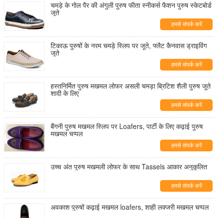
चमड़े के गोल पैर की अंगुली पुरुष फीता स्नीकर्स फैशन पुरुष स्केटबोर्ड
जूते
हमसे संपर्क करें
टिकाऊ पुरुषों के नरम चमड़े स्लिप पर जूते, फ्लैट कैनवास ड्राइविंग
जूते
हमसे संपर्क करें
हस्तनिर्मित पुरुष मखमल लोफर असली चमड़ा ब्रिटिश शैली पुरुष जूते
शादी के लिए
हमसे संपर्क करें
बैंगनी पुरुष मखमल स्लिप पर Loafers, पार्टी के लिए कढ़ाई पुरुष
मखमल चप्पल
हमसे संपर्क करें
उच्च अंत पुरुष मखमली लोफर के साथ Tassels आकार अनुकूलित
हमसे संपर्क करें
अवकाश पुरुषों कढ़ाई मखमल loafers, शाही लक्जरी मखमल चप्पल