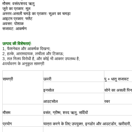
मौसम: वसंत/शरद ऋतु
जूते का प्रकार: मूल
अस्तर-असली चमड़े का प्रकारः सूअर का चमड़ा
आइटम प्रकार: फ्लैट
अवसर: पोशाक
सजावट: आकर्षण
उत्पाद की विशेषताएंः
1, फैशनेबल और आकर्षक दिखना;
2, हल्के, आरामदायक, लचीला और टिकाऊ;
3, तल स्लिप विरोधी है, और कोई भी आकार उपलब्ध है;
4पर्यावरण के अनुकूल सामग्री
सामग्री
ऊपरी
पु + धातु सजावट
इनसोल
सोने का असली पिन
आउटसोल
रबर
मौसम
वसंत, ग्रीष्म, शरद ऋतु, सर्दियों
प्रयोग
यात्रा करने के लिए उपयुक्त, इनडोर और आउटडोर, खरीदारी,