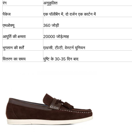
रंग
अनुकूलित
पैकेज
एक पॉलीबैग में, दो दर्जन एक कार्टन में
एमओक्यू
360 जोड़ी
आपूर्ति की क्षमता
20000 जोड़े/माह
भुगतान की शर्तें
एल/सी, टी/टी, वेस्टर्न यूनियन
वितरण का समय
पुष्टि के 30-35 दिन बाद