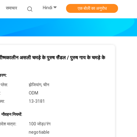
Hindi
समाचार
एक बोली का अनुरोध
रीष्मकालीन असली चमड़े के पुरुष सैंडल / पुरुष गाय के चमड़े के
िवरण:
 प्लेस:
झेजियांग, चीन
:
ODM
्या:
13-3181
 नौवहन नियमों:
देश मात्रा:
100 जोड़ा/रंग
negotiable