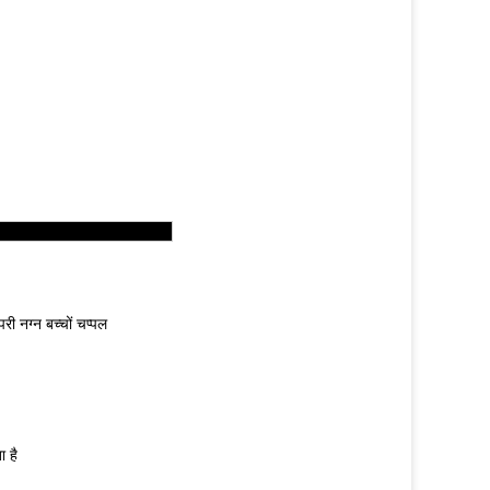
 नग्न बच्चों चप्पल
 है