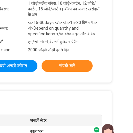
1 जोड़ी/ब्लैक बॉक्स, 10 जोड़े/कार्टन, 12 जोड़े/
विवरण:
कार्टन, 15 जोड़े/कार्टन। बॉक्स का आकार खरीदारों
के अन
<i>15-30days.</i> <b>15-30 दिन.</b>
 समय:
<i>Depend on quantity and
specifications.</i> <b>मात्रा और विशिष
ें:
एल/सी, टी/टी, वेस्टर्न यूनियन, पेपैल
 क्षमता:
2000 जोड़ी/जोड़ी प्रति दिन
बसे अच्छी कीमत
संपर्क करें
असली लेदर
काला भूरा