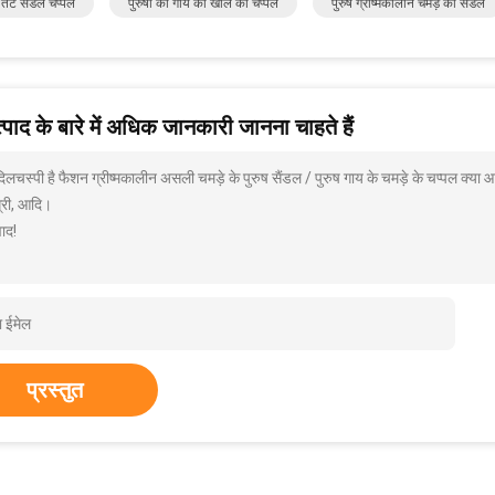
र तट सैंडल चप्पल
पुरुषों की गाय की खाल की चप्पल
पुरुष ग्रीष्मकालीन चमड़े की सैंडल
पाद के बारे में अधिक जानकारी जानना चाहते हैं
दिलचस्पी है फैशन ग्रीष्मकालीन असली चमड़े के पुरुष सैंडल / पुरुष गाय के चमड़े के चप्पल क्या
्री, आदि।
ाद!
प्रस्तुत