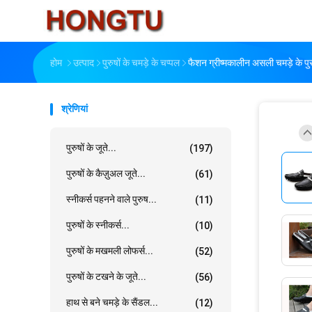
होम
उत्पाद
पुरुषों के चमड़े के चप्पल
फैशन ग्रीष्मकालीन असली चमड़े के पुर
श्रेणियां
पुरुषों के जूते...
(197)
पुरुषों के कैज़ुअल जूते...
(61)
स्नीकर्स पहनने वाले पुरुष...
(11)
पुरुषों के स्नीकर्स...
(10)
पुरुषों के मखमली लोफर्स...
(52)
पुरुषों के टखने के जूते...
(56)
हाथ से बने चमड़े के सैंडल...
(12)