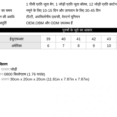
1 पीसी प्रति जूता बैग, 1 जोड़ी प्रति जूता बॉक्स, 12 जोड़ी प्रति कार्टन
व का समय
नमूने के लिए 10-15 दिन और उत्पादन के लिए 30-45 दिन
ान की अवधि
टी/टी, अपरिवर्तनीय एल/सी, वेस्टर्न यूनियन
पूर्ति
OEM,OBM और ODM उपलब्ध हैं
पुरुषों के जूते का आकार
ईयू/एफआर
39
40
41
42
43
अमेरिका
6
7
8
9
10
 विवरण
 प्रकार:
जोड़ी
जनः
0800 किलोग्राम (1.76 पाउंड)
ा आकारः
30cm x 20cm x 20cm (11.81in x 7.87in x 7.87in)