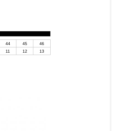
44
45
46
11
12
13