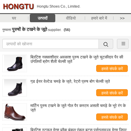
Hongtu Shoes Co., Limited.
घर
उत्पादों
वीडियो
हमारे बारे में
>>
पुरुषों के टखने के जूते
गुणवत्ता
supplier.
(56)
ब्रिटिश नक्काशीदार अवकाश पुरुष टखने के जूते चुटकीदार पैर की
उंगलियों ब्रोग शैली चेल्सी जूते
हमसे संपर्क करें
गुड ईयर वेल्टेड चमड़े के जूते, रेट्रो पुरुष बोग चेल्सी जूते
हमसे संपर्क करें
मार्टिन पुरुष टखने के जूते गोल पैर कस्टम असली चमड़े के भूरे रंग के
जूते
हमसे संपर्क करें
ब्रिटिश स्टाइल मेन्स ब्लैक बंकल एंकल बूट्स पर्सनलाइज्ड मेन्स ज़िपर